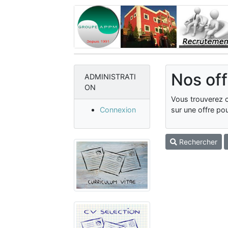
Nos off
ADMINISTRATI
ON
Vous trouverez c
Connexion
sur une offre pou
Rechercher