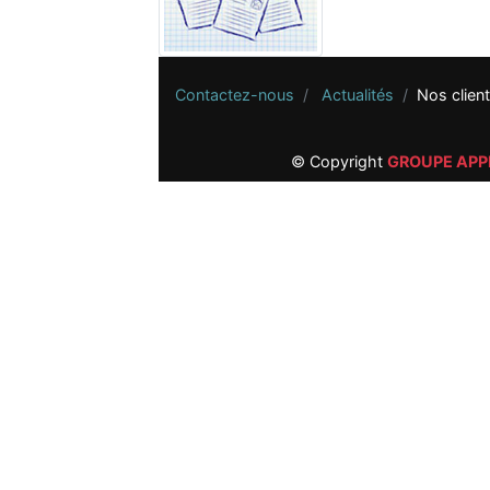
Contactez-nous
Actualités
Nos clien
© Copyright
GROUPE AP